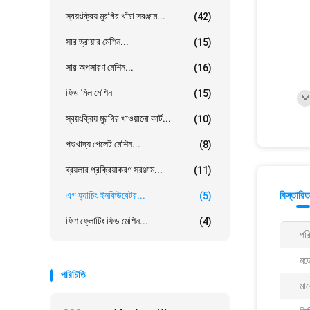
স্বয়ংক্রিয় মুরগির খাঁচা সরঞ্জাম...
(42)
সার ড্রায়ার মেশিন...
(15)
সার অপসারণ মেশিন...
(16)
ফিড মিল মেশিন
(15)
স্বয়ংক্রিয় মুরগির খাওয়ানো কার্ট...
(10)
পশুখাদ্য পেলেট মেশিন...
(8)
ব্রয়লার প্রক্রিয়াকরণ সরঞ্জাম...
(11)
এগ হ্যাচিং ইনকিউবেটর...
বিস্তারিত
(5)
ফিশ ফ্লোটিং ফিড মেশিন...
(4)
পরি
মডে
পরিচিতি
মার