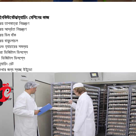
ইনকিউবেটর/হ্যাচিং মেশিনের কাজ
িয় তাপমাত্রা নিয়ন্ত্রণ
িয় আর্দ্রতা নিয়ন্ত্রণ
রিয় ডিম বাঁক
রিয় বায়ুচলাচল
বং হ্যাচারের সমন্বয়
্রা ডিজিটাল ডিসপ্লে
া ডিজিটাল ডিসপ্লে
যাচিং রেট
খার জন্য স্বচ্ছ উইন্ডো