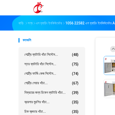
বাড়ি
পণ্য
এগ হ্যাচিং ইনকিউবেটর
1056 22582 এগ হ্যাচিং ইনকিউবেটর ABS সম
কতগুলি
পোল্ট্রি ব্যাটারি খাঁচা সিস্টেম...
(48)
স্তর ব্যাটারি খাঁচা সিস্টেম...
(75)
পোল্ট্রি ফার্মিং কেজ সিস্টেম...
(74)
পোল্ট্রি লেয়ার খাঁচা...
(67)
বিক্রয়ের জন্য চিকেন ব্যাটারি খাঁচা...
(39)
ব্রয়লার মুরগির খাঁচা...
(35)
চিক ব্রুডার খাঁচা...
(35)