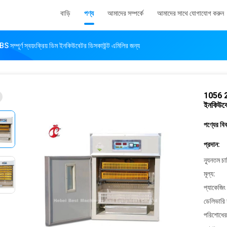
বাড়ি
পণ্য
আমাদের সম্পর্কে
আমাদের সাথে যোগাযোগ করুন
্পূর্ণ স্বয়ংক্রিয় ডিম ইনকিউবেটর ডিসকাউন্ট এমিলির জন্য
1056 22
ইনকিউবেট
পণ্যের বি
প্রদান:
ন্যূনতম চ
মূল্য:
প্যাকেজিং
ডেলিভারি 
পরিশোধের 