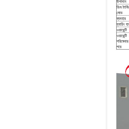
উপাদান
ডিম টার্নিং
মোড
ব্যবহার
হ্যাচিং হা
ওয়ারেন্টি
ওয়ারেন্টি
পরিষেবার
পরে