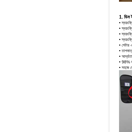
1. ডিম 
• স্বয়ংক্র
• স্বয়ংক্র
• স্বয়ংক্
• স্বয়ংক্
• সেটার এ
• তাপমাত
• আর্দ্রত
• 98% হ্
• সহজে দে