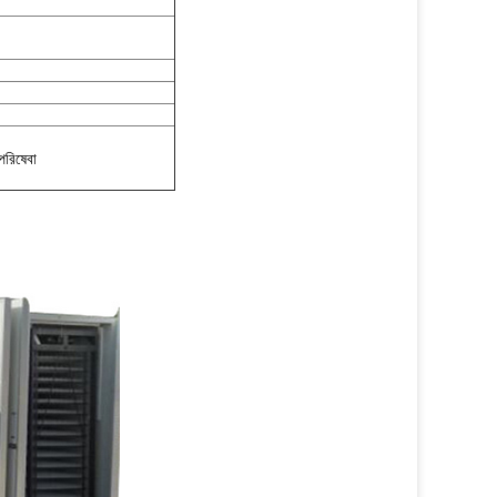
 পরিষেবা