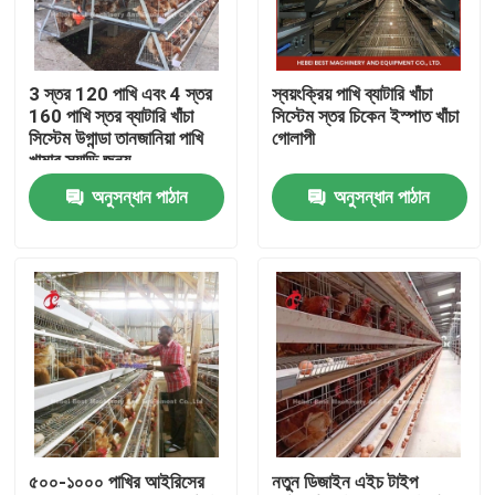
পণ্য
3 স্তর 120 পাখি এবং 4 স্তর
স্বয়ংক্রিয় পাখি ব্যাটারি খাঁচা
160 পাখি স্তর ব্যাটারি খাঁচা
সিস্টেম স্তর চিকেন ইস্পাত খাঁচা
পোল্ট্রি ব্যাটারি খাঁচা সিস্টেম
সিস্টেম উগান্ডা তানজানিয়া পাখি
গোলাপী
খামার স্যান্ডি জন্য
অনুসন্ধান পাঠান
অনুসন্ধান পাঠান
স্তর ব্যাটারি খাঁচা সিস্টেম
পোল্ট্রি ফার্মিং কেজ সিস্টেম
পোল্ট্রি লেয়ার খাঁচা
বিক্রয়ের জন্য চিকেন ব্যাটারি খাঁচা
৫০০-১০০০ পাখির আইরিসের
নতুন ডিজাইন এইচ টাইপ
ব্রয়লার মুরগির খাঁচা