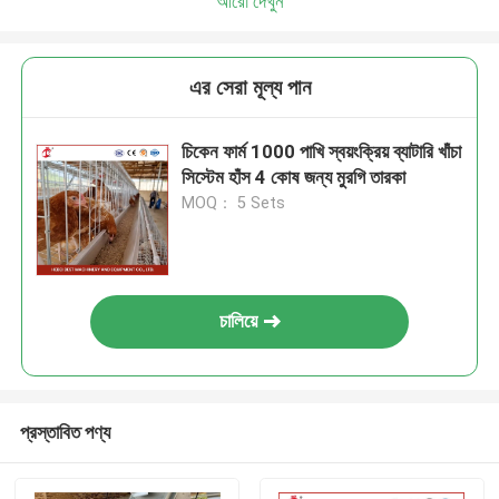
আরো দেখুন
এর সেরা মূল্য পান
চিকেন ফার্ম 1000 পাখি স্বয়ংক্রিয় ব্যাটারি খাঁচা
সিস্টেম হাঁস 4 কোষ জন্য মুরগি তারকা
MOQ： 5 Sets
চালিয়ে
প্রস্তাবিত পণ্য