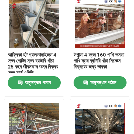
আফ্রিকা হট গ্যালভানাইজড 4
উগান্ডা 4 স্তর 160 পাখি ক্ষমতা
স্তর পোল্ট্রি স্তর ব্যাটারি খাঁচা
পাখি স্তর ব্যাটারি খাঁচা সিস্টেম
25 বছর জীবনকাল জন্য বিক্রয়
বিক্রয়ের জন্য তারকা
স্তর ফার্ম এমিলি
অনুসন্ধান পাঠান
অনুসন্ধান পাঠান
বাড়ি
আমাদের সম্পর্কে
পরিচিতি