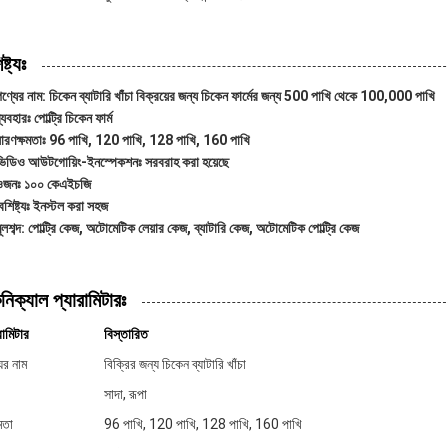
ষ্ট্যঃ
ণ্যের নাম: চিকেন ব্যাটারি খাঁচা বিক্রয়ের জন্য চিকেন ফার্মের জন্য 500 পাখি থেকে 100,000 পাখি
্যবহারঃ পোল্ট্রি চিকেন ফার্ম
ধারণক্ষমতাঃ 96 পাখি, 120 পাখি, 128 পাখি, 160 পাখি
ভিডিও আউটগোয়িং-ইনস্পেকশনঃ সরবরাহ করা হয়েছে
ওজনঃ ১০০ কেএইচজি
ৈশিষ্ট্যঃ ইনস্টল করা সহজ
ূলশব্দ: পোল্ট্রি কেজ, অটোমেটিক লেয়ার কেজ, ব্যাটারি কেজ, অটোমেটিক পোল্ট্রি কেজ
নিক্যাল প্যারামিটারঃ
রামিটার
বিস্তারিত
ের নাম
বিক্রির জন্য চিকেন ব্যাটারি খাঁচা
সাদা, রূপা
মতা
96 পাখি, 120 পাখি, 128 পাখি, 160 পাখি