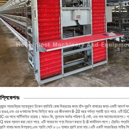
াপ্লিকেশনঃ
 ব্র্যান্ড স্বয়ংক্রিয় স্তরযুক্ত চিকেন ব্যাটারি কেজ বিক্রয়ের জন্য হাঁস-মুরগি খামারের জন্য একটি আদ
য রঙের,এবং এর গুণমানের উপর ভিত্তি করে এর জীবনকাল 8-20 বছর পর্যন্ত স্থায়ী হতে পা
 এর সাথে সার্টিফাইড হয়েছে। আরও কি, ন্যূনতম অর্ডার পরিমাণ 5 সেট, এবং দাম আলোচনাযোগ্য। প
 ধারক প্রদান করা যেতে পারে. এটি সাধারণত পণ্য বিতরণ করতে 5-8 কার্যদিবস লাগে। ট্রেডিং পদ্ধ
মুরগি খামার জন্য উপযুক্ত,এবং প্রতি সেটে ৫-১০ হাজার মুরগি রাখা যায়।এটি একটি স্বয়ংক্রিয় পানীয় সিস