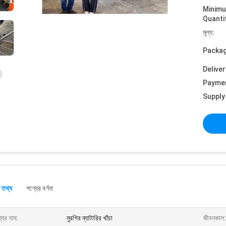
Minim
Quanti
মূল্য:
Packag
Deliver
Payme
Supply 
 তথ্য
পণ্যের বর্ণনা
যের নাম:
মুরগির ব্যাটারির খাঁচা
জীবনকাল: