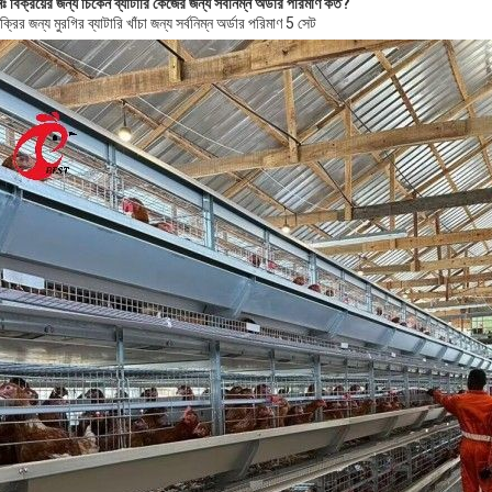
নঃ বিক্রয়ের জন্য চিকেন ব্যাটারি কেজের জন্য সর্বনিম্ন অর্ডার পরিমাণ কত?
ক্রির জন্য মুরগির ব্যাটারি খাঁচা জন্য সর্বনিম্ন অর্ডার পরিমাণ 5 সেট