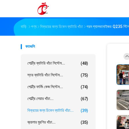
বাড়ি
পণ্য
বিক্রয়ের জন্য চিকেন ব্যাটারি খাঁচা
গরম গ্যালভানাইজড Q235 স্টিল চি
কতগুলি
পোল্ট্রি ব্যাটারি খাঁচা সিস্টেম...
(48)
স্তর ব্যাটারি খাঁচা সিস্টেম...
(75)
পোল্ট্রি ফার্মিং কেজ সিস্টেম...
(74)
পোল্ট্রি লেয়ার খাঁচা...
(67)
বিক্রয়ের জন্য চিকেন ব্যাটারি খাঁচা...
(39)
ব্রয়লার মুরগির খাঁচা...
(35)