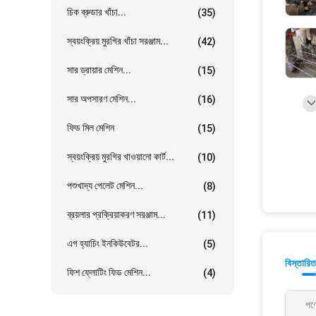
চিক ব্রুডার খাঁচা...
(35)
স্বয়ংক্রিয় মুরগির খাঁচা সরঞ্জাম...
(42)
সার ড্রায়ার মেশিন...
(15)
সার অপসারণ মেশিন...
(16)
ফিড মিল মেশিন
(15)
স্বয়ংক্রিয় মুরগির খাওয়ানো কার্ট...
(10)
পশুখাদ্য পেলেট মেশিন...
(8)
ব্রয়লার প্রক্রিয়াকরণ সরঞ্জাম...
(11)
এগ হ্যাচিং ইনকিউবেটর...
(5)
বিস্তারিত
ফিশ ফ্লোটিং ফিড মেশিন...
(4)
পণ্