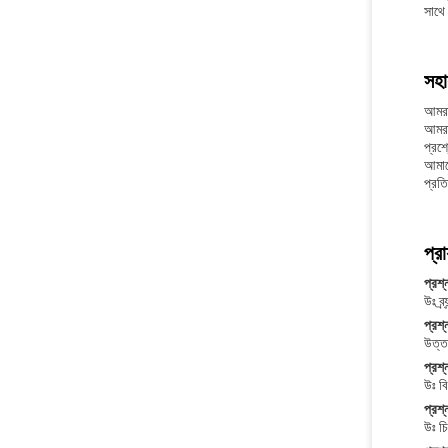
সাথে 
সহা
আমরা
আমরা
প্রশ্
আমাদ
প্রত
প্র
প্রশ্
উঃ ব্র
প্রশ
উত্ত
প্রশ্
উঃ ব
প্রশ্
উঃ চ