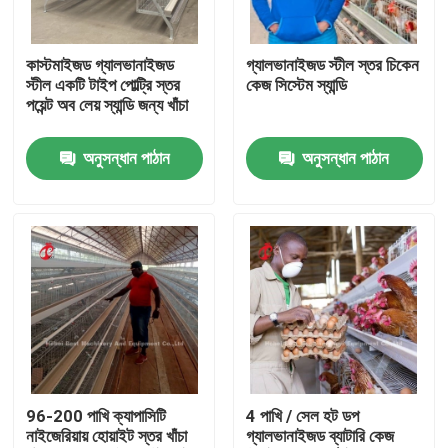
কারখানা ভ্রমণ
কাস্টমাইজড গ্যালভানাইজড
গ্যালভানাইজড স্টীল স্তর চিকেন
স্টীল একটি টাইপ পোল্ট্রি স্তর
কেজ সিস্টেম স্যান্ডি
পয়েন্ট অব লেয় স্যান্ডি জন্য খাঁচা
মান নিয়ন্ত্রণ
অনুসন্ধান পাঠান
অনুসন্ধান পাঠান
আমাদের সাথে যোগাযোগ করুন
খবর
উদ্ধৃতির জন্য আবেদন
পোল্ট্রি ব্যাটারি খাঁচা সিস্টেম
96-200 পাখি ক্যাপাসিটি
4 পাখি / সেল হট ডপ
নাইজেরিয়ায় হোয়াইট স্তর খাঁচা
গ্যালভানাইজড ব্যাটারি কেজ
স্তর ব্যাটারি খাঁচা সিস্টেম