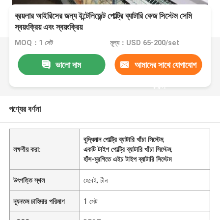
ব্রয়লার আইরিসের জন্য ইন্টেলিজেন্ট পোল্ট্রি ব্যাটারি কেজ সিস্টেম সেমি
স্বয়ংক্রিয় এবং স্বয়ংক্রিয়
MOQ：1 সেট
মূল্য：USD 65-200/set
ভালো দাম
আমাদের সাথে যোগাযোগ
করুন
পণ্যের বর্ণনা
বুদ্ধিমান পোল্ট্রি ব্যাটারি খাঁচা সিস্টেম
,
লক্ষণীয় করা:
একটি টাইপ পোল্ট্রি ব্যাটারি খাঁচা সিস্টেম
,
হাঁস-মুরগিতে এইচ টাইপ ব্যাটারি সিস্টেম
উৎপত্তি স্থল
হেবেই, চীন
ন্যূনতম চাহিদার পরিমাণ
1 সেট