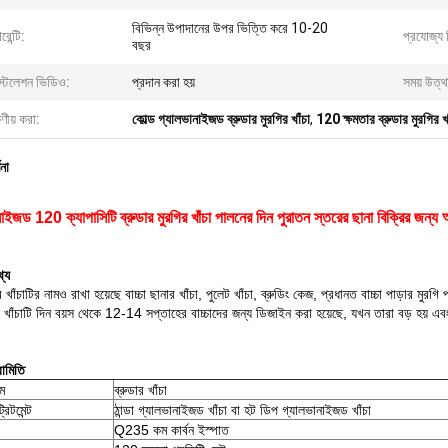
বিভিন্ন উপাদানের উপর ভিত্তি করে 10-20
রেন্টি:
প্রযোজ্য শ
বছর
স্টলেশন ভিডিও:
প্রদান করা হয়
সময় উত্থ
ষণীয় করা:
কোল্ড গ্যালভানাইজড ব্রুডার মুরগির খাঁচা
,
120 ক্ষমতার ব্রুডার মুরগির খা
ণনা
াইজড 120 ক্যাপাসিটি ব্রুডার মুরগির খাঁচা পালনের দিন পুরাতন স্তরের ছানা বিক্রির জন্য
থ্য
র খাঁচাটির নামও রাখা হয়েছে বাচ্চা ছানার খাঁচা, পুলেট খাঁচা, ব্রুডিং কেজ, প্রধানত বাচ্চা পাড়ার মুরগি
 খাঁচাটি দিন বয়স থেকে 12-14 সপ্তাহের বাচ্চাদের জন্য ডিজাইন করা হয়েছে, যখন তারা বড় হয় এবং
রামিতি
াম
ব্রুডার খাঁচা
রিটমেন্ট
ঠান্ডা গ্যালভানাইজড খাঁচা বা হট ডিপ গ্যালভানাইজড খাঁচা
Q235 কম কার্বন ইস্পাত