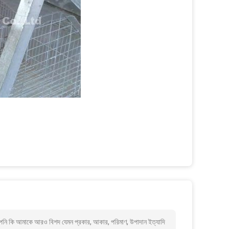
 আপনি কি আমাকে আরও বিশদ যেমন প্রকার, আকার, পরিমাণ, উপাদান ইত্যাদি