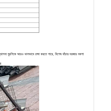
্যবস্থাপনা মুরগিকে আরও ভালভাবে রক্ষা করতে পারে, বিশেষ খাঁচার দরজার নকশা
ে