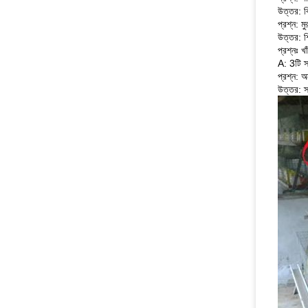
উত্তর: ব
প্রশ্ন: 
উত্তর: শিপ
প্রশ্নঃ খ
A: 3টি স
প্রশ্ন: 
উত্তর: স্