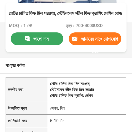
মোটর চালিত ফিড মিল সরঞ্জাম, স্টেইনলেস স্টীল ফিড ক্রাশিং মেশিন রোজ
MOQ：1 সেট
মূল্য：700-4000USD
ভালো দাম
আমাদের সাথে যোগাযোগ
করুন
পণ্যের বর্ণনা
মোটর চালিত ফিড মিল সরঞ্জাম
,
লক্ষণীয় করা:
স্টেইনলেস স্টীল ফিড মিল সরঞ্জাম
,
মোটর চালিত ফিড ক্রাশিং মেশিন
উৎপত্তি স্থল
হেবেই, চীন
ডেলিভারি সময়
5-10 দিন