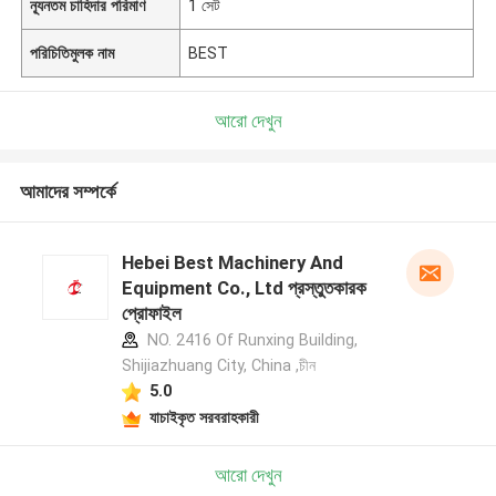
ন্যূনতম চাহিদার পরিমাণ
1 সেট
পরিচিতিমুলক নাম
BEST
আরো দেখুন
আমাদের সম্পর্কে
Hebei Best Machinery And
Equipment Co., Ltd প্রস্তুতকারক
প্রোফাইল
NO. 2416 Of Runxing Building,
Shijiazhuang City, China ,চীন
5.0
যাচাইকৃত সরবরাহকারী
আরো দেখুন