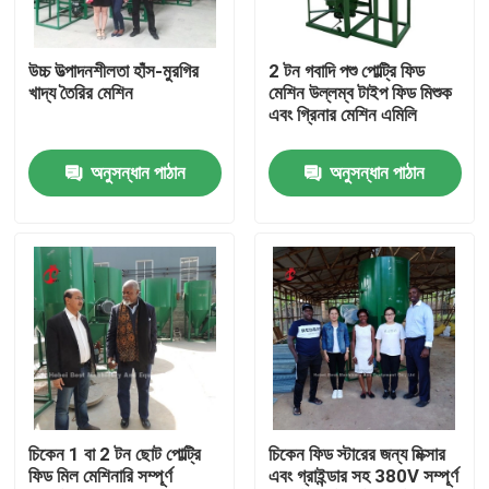
পণ্য
উচ্চ উত্পাদনশীলতা হাঁস-মুরগির
2 টন গবাদি পশু পোল্ট্রি ফিড
খাদ্য তৈরির মেশিন
মেশিন উল্লম্ব টাইপ ফিড মিশুক
এবং গ্রিনার মেশিন এমিলি
পোল্ট্রি ব্যাটারি খাঁচা সিস্টেম
অনুসন্ধান পাঠান
অনুসন্ধান পাঠান
স্তর ব্যাটারি খাঁচা সিস্টেম
পোল্ট্রি ফার্মিং কেজ সিস্টেম
পোল্ট্রি লেয়ার খাঁচা
বিক্রয়ের জন্য চিকেন ব্যাটারি খাঁচা
চিকেন 1 বা 2 টন ছোট পোল্ট্রি
চিকেন ফিড স্টারের জন্য মিক্সার
ফিড মিল মেশিনারি সম্পূর্ণ
এবং গ্রাইন্ডার সহ 380V সম্পূর্ণ
ব্রয়লার মুরগির খাঁচা