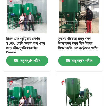
মিশুক এবং গ্রাইন্ডার মেশিন
মুরগির খামারের জন্য খাদ্য
1000 কেজি ক্ষমতা পশুর খাদ্য
উৎপাদনের জন্য ফীড মিলের
জন্য হাঁস-মুরগি খাদ্য মিল
মিশ্রণকারী এবং গ্রাইন্ডার মেশিন
Doris
অনুসন্ধান পাঠান
অনুসন্ধান পাঠান
বাড়ি
আমাদের সম্পর্কে
পরিচিতি